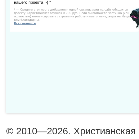
нашего проекта :-) *
* — Средняя стоимость добавления одной организации на сайт обходится
проекту «Христианская афиша» в 200 руб. Если вы поможете частично (или
полностью) компенсировать затраты на работу нашего менеджера мы будем
вам благодарны.
Все реквизиты
© 2010—2026. Христианская