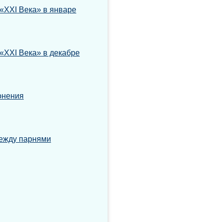
«XXI Века» в январе
«XXI Века» в декабре
онения
ежду парнями