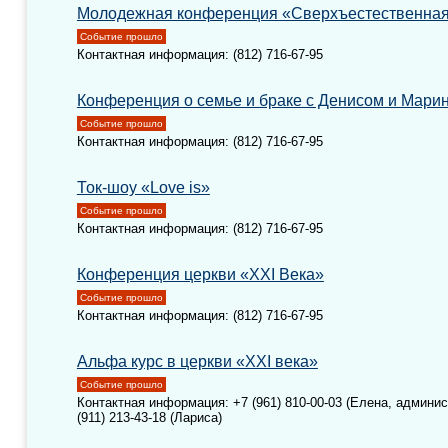
Молодежная конференция «Cверхъестественная
Событие прошло
Контактная информация: (812) 716-67-95
Конференция о семье и браке с Денисом и Мар
Событие прошло
Контактная информация: (812) 716-67-95
Ток-шоу «Love is»
Событие прошло
Контактная информация: (812) 716-67-95
Конференция церкви «XXI Века»
Событие прошло
Контактная информация: (812) 716-67-95
Альфа курс в церкви «XXI века»
Событие прошло
Контактная информация: +7 (961) 810-00-03 (Елена, админи
(911) 213-43-18 (Лариса)