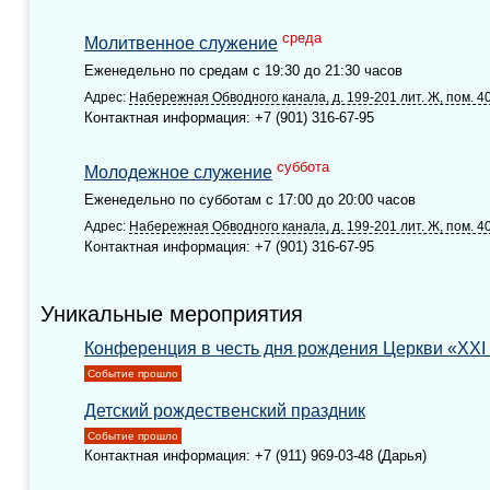
среда
Молитвенное служение
Еженедельно по средам с 19:30 до 21:30 часов
Адрес:
Набережная Обводного канала, д. 199-201 лит. Ж, пом. 40
Контактная информация: +7 (901) 316-67-95
суббота
Молодежное служение
Еженедельно по субботам с 17:00 до 20:00 часов
Адрес:
Набережная Обводного канала, д. 199-201 лит. Ж, пом. 40
Контактная информация: +7 (901) 316-67-95
Уникальные мероприятия
Конференция в честь дня рождения Церкви «XXI
Событие прошло
Детский рождественский праздник
Событие прошло
Контактная информация: +7 (911) 969-03-48 (Дарья)