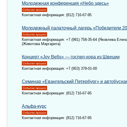
Молодежная конференция «Небо здесь»
Событие прошло
Контактная информация: (812) 716-67-95
Молодежный палаточный лагерь «Победители 2
Событие прошло
Контактная информация: +7 (981) 758-35-64 (Яковлева Елена)
(Животова Маргарита)
Концерт «Joy Bells» — госпел-хора из Швеции
Событие прошло
Контактная информация: +7 (953) 378-01-00
Семинар «Евангельский Петербург» и автобусная
Событие прошло
Контактная информация: (812) 716-67-95
Альфа-курс
Событие прошло
Контактная информация: (812) 716-67-95