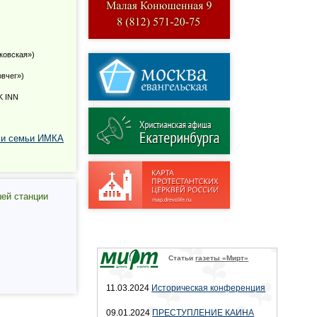
лковская»)
овчег»)
K INN
 и семьи ИМКА
шей станции
Статьи
газеты «Мирт»
11.03.2024
Историческая конференция
09.01.2024
ПРЕСТУПЛЕНИЕ КАИНА