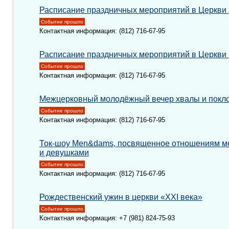
Расписание праздничных мероприятий в Церкви 
Событие прошло
Контактная информация: (812) 716-67-95
Расписание праздничных мероприятий в Церкви 
Событие прошло
Контактная информация: (812) 716-67-95
Межцерковный молодёжный вечер хвалы и покл
Событие прошло
Контактная информация: (812) 716-67-95
Ток-шоу Men&dams, посвященное отношениям м
и девушками
Событие прошло
Контактная информация: (812) 716-67-95
Рождественский ужин в церкви «XXI века»
Событие прошло
Контактная информация: +7 (981) 824-75-93