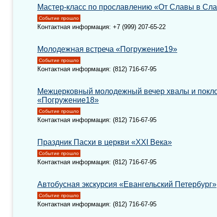
Мастер-класс по прославлению «От Славы в Сл
Событие прошло
Контактная информация: +7 (999) 207-65-22
Молодежная встреча «Погружение19»
Событие прошло
Контактная информация: (812) 716-67-95
Межцерковный молодежный вечер хвалы и покл
«Погружение18»
Событие прошло
Контактная информация: (812) 716-67-95
Праздник Пасхи в церкви «XXI Века»
Событие прошло
Контактная информация: (812) 716-67-95
Автобусная экскурсия «Евангельский Петербург»
Событие прошло
Контактная информация: (812) 716-67-95