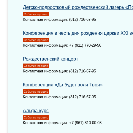
Детско-подростковый рождественский лагерь «П
Событие прошло
Контактная информация: (812) 716-67-95
Конференция в честь дня рождения церкви XXI в
Событие прошло
Контактная информация: +7 (911) 770-29-56
Рождественский концерт
Событие прошло
Контактная информация: (812) 716-67-95
Конференция «Да будет воля Твоя»
Событие прошло
Контактная информация: (812) 716-67-95
Альфа-курс
Событие прошло
Контактная информация: +7 (961) 810-00-03