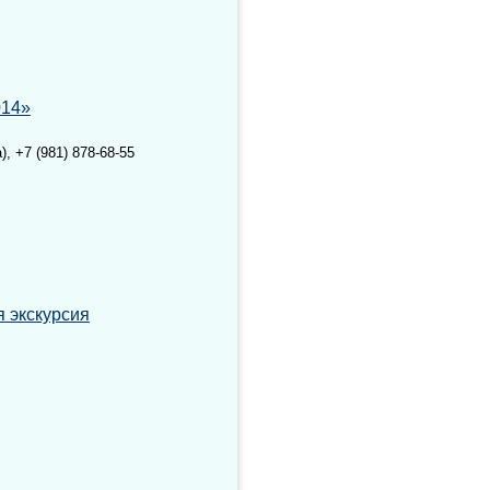
014»
, +7 (981) 878-68-55
 экскурсия