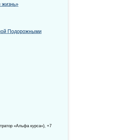
 жизнь»
иной Подорожными
стратор «Альфа курса»), +7