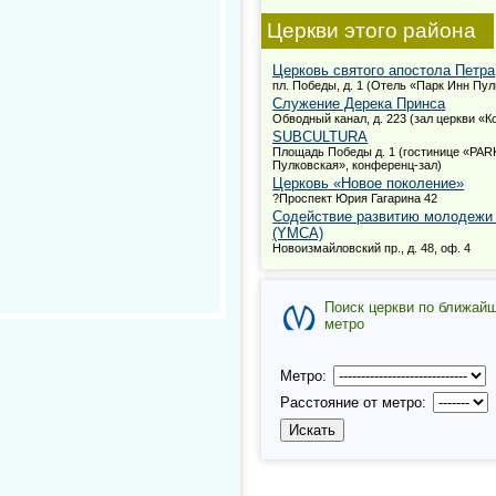
Церкви этого района
Церковь святого апостола Петра
пл. Победы, д. 1 (Отель «Парк Инн Пу
Служение Дерека Принса
Обводный канал, д. 223 (зал церкви «К
SUBCULTURA
Площадь Победы д. 1 (гостинице «PAR
Пулковская», конференц-зал)
Церковь «Новое поколение»
?Проспект Юрия Гагарина 42
Содействие развитию молодежи
(YMCA)
Новоизмайловский пр., д. 48, оф. 4
Поиск церкви по ближай
метро
Метро:
Расстояние от метро: