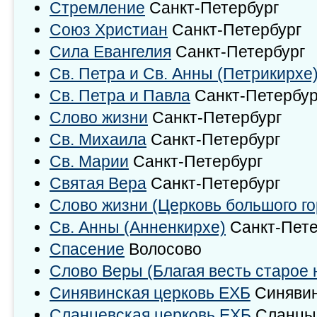
Стремление
Санкт-Петербург
Союз Христиан
Санкт-Петербург
Сила Евангелия
Санкт-Петербург
Св. Петра и Св. Анны (Петрикирхе
Св. Петра и Павла
Санкт-Петербур
Слово жизни
Санкт-Петербург
Св. Михаила
Санкт-Петербург
Св. Марии
Санкт-Петербург
Святая Вера
Санкт-Петербург
Слово жизни (Церковь большого го
Св. Анны (Анненкирхе)
Санкт-Пете
Спасение
Волосово
Слово Веры (Благая весть старое 
Синявинская церковь ЕХБ
Синявин
Сланцевская церковь ЕХБ
Сланцы