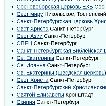
Сосновоборская церковь ЕХБ
Сосн
Свет миру
Никольское, Тосненский
Санкт-Петербургская церковь Хри
Свет Христа
Санкт-Петербург
Свет Азии
Санкт-Петербург
СПЕЦ
Санкт-Петербург
Санкт-Петербургская Библейская 
Св. Екатерины
Санкт-Петербург
Св. Иоанна
Санкт-Петербург
Св. Екатерины (Шведская церковь
Свет Христа
Санкт-Петербург
Санкт-Петербургский Христиански
Святой Елизаветы
Кронштадт
Скиния
Санкт-Петербург