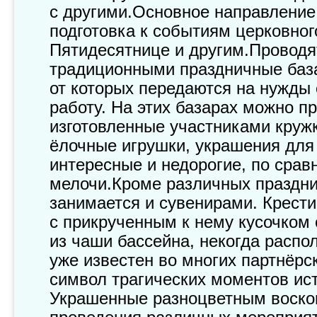
с другими.Основное направление
подготовка к событиям церковного
Пятидесятнице и другим.Проводя
традиционными праздничные база
от которых передаются на нужды
работу. На этих базарах можно п
изготовленные участниками кружк
ёлочные игрушки, украшения для
интересные и недорогие, по срав
мелочи.Кроме различных праздни
занимается и сувенирами. Крести
с прикрученным к нему кусочком
из чаши бассейна, некогда распо
уже известен во многих партнёрс
символ трагических моментов ис
Украшенные разноцветным воско