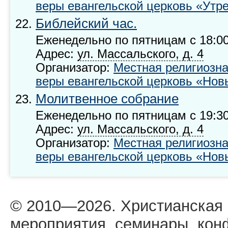
веры евангельской церковь «Утре
Библейский час.
Еженедельно по пятницам с 18:00
Адрес:
ул. Массальского, д. 4
Организатор:
Местная религиозна
веры евангельской церковь «Новы
Молитвенное собрание
Еженедельно по пятницам с 19:30
Адрес:
ул. Массальского, д. 4
Организатор:
Местная религиозна
веры евангельской церковь «Новы
© 2010—2026. Христианская
мероприятия, семинары, кон