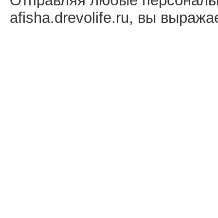
Отправляя любые персональ
afisha.drevolife.ru, вы выраж