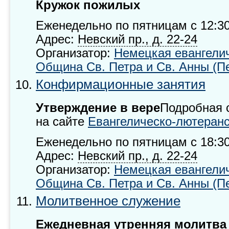
Кружок пожилых
Еженедельно по пятницам с 12:30
Адрес:
Невский пр., д.
22-24
Организатор:
Немецкая евангели
Община Св. Петра и Св. Анны (П
Конфирмационные занятия
Утверждение в вере
Подробная 
на сайте
Евангелическо-лютеранс
Еженедельно по пятницам с 18:30
Адрес:
Невский пр., д.
22-24
Организатор:
Немецкая евангели
Община Св. Петра и Св. Анны (П
Молитвенное служение
Ежедневная утренняя молитва