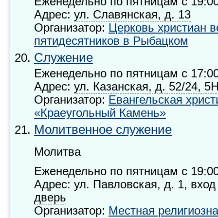
Еженедельно по пятницам с 19:00
Адрес:
ул. Славянская, д. 13
Организатор:
Церковь христиан в
пятидесятников в Рыбацком
Служение
Еженедельно по пятницам с 17:00
Адрес:
ул. Казанская, д. 52/24, 5
Организатор:
Евангельская христ
«Краеугольный Камень»
Молитвенное служение
Молитва
Еженедельно по пятницам с 19:00
Адрес:
ул. Павловская, д. 1, вход
дверь
Организатор:
Местная религиозна