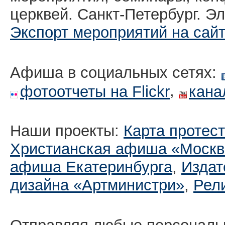
церквей. Санкт-Петербург. Эл
Экспорт мероприятий на сай
Афиша в социальных сетях:
,
фотоотчеты на Flickr
кана
Наши проекты:
Карта протес
Христианская афиша «Москв
афиша Екатеринбургa
,
Издат
дизайна «Артминистри»
,
Рел