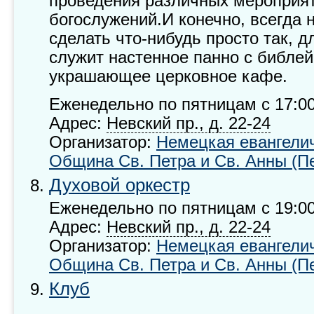
проведения различных мероприят
богослужений.И конечно, всегда 
сделать что-нибудь просто так, 
служит настенное панно с библе
украшающее церковное кафе.
Еженедельно по пятницам с 17:00
Адрес:
Невский пр., д.
22-24
Организатор:
Немецкая евангели
Община Св. Петра и Св. Анны (П
Духовой оркестр
Еженедельно по пятницам с 19:00
Адрес:
Невский пр., д.
22-24
Организатор:
Немецкая евангели
Община Св. Петра и Св. Анны (П
Клуб