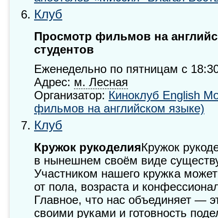
Клуб
Просмотр фильмов на английс
студентов
Еженедельно по пятницам с 18:30
Адрес:
м. Лесная
Организатор:
Киноклуб English Mo
фильмов на английском языке)
Клуб
Кружок рукоделия
Кружок рукод
в нынешнем своём виде существу
Участником нашего кружка может
от пола, возраста и конфессиона
Главное, что нас объединяет — э
своими руками и готовность под