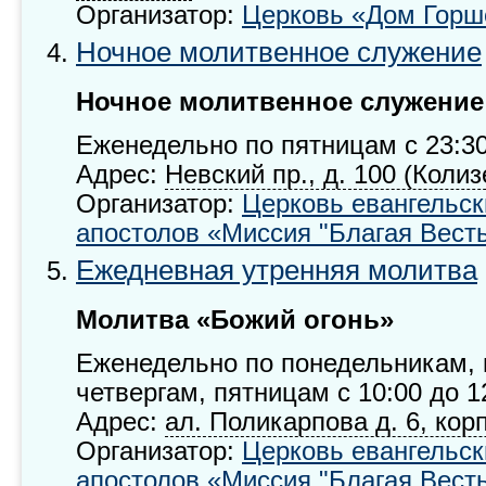
Организатор:
Церковь «Дом Горш
Ночное молитвенное служение
Ночное молитвенное служение
Еженедельно по пятницам с 23:30
Адрес:
Невский пр., д. 100 (Колиз
Организатор:
Церковь евангельск
апостолов «Миссия "Благая Вест
Ежедневная утренняя молитва
Молитва
«Божий огонь»
Еженедельно по понедельникам, 
четвергам, пятницам с 10:00 до 1
Адрес:
ал. Поликарпова д. 6, кор
Организатор:
Церковь евангельск
апостолов «Миссия "Благая Вест