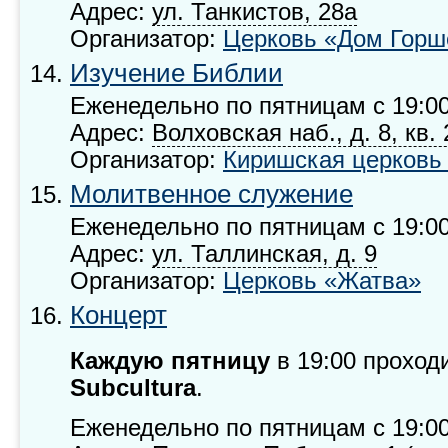
Адрес:
ул. Танкистов, 28а
Организатор:
Церковь «Дом Горш
Изучение Библии
Еженедельно по пятницам с 19:00
Адрес:
Волховская наб., д. 8, кв.
Организатор:
Киришская церковь
Молитвенное служение
Еженедельно по пятницам с 19:00
Адрес:
ул. Таллинская, д. 9
Организатор:
Церковь «Жатва»
Концерт
Каждую пятницу
в 19:00 проход
Subcultura
.
Еженедельно по пятницам с 19:00