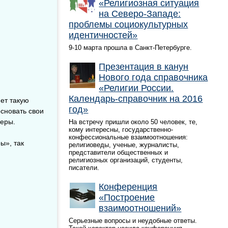
«Религиозная ситуация
на Северо-Западе:
проблемы социокультурных
идентичностей»
9-10 марта прошла в Санкт-Петербурге.
Презентация в канун
Нового года справочника
«Религии России.
Календарь-справочник на 2016
яет такую
год»
сновать свои
веры.
На встречу пришли около 50 человек, те,
кому интересны, государственно-
конфессиональные взаимоотношения:
ы», так
религиоведы, ученые, журналисты,
представители общественных и
религиозных организаций, студенты,
писатели.
Конференция
«Построение
взаимоотношений»
Серьезные вопросы и неудобные ответы.