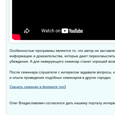
Особенностью программы является то, что автор не заставляе
информацию и доказательства, которые дают переосмыслить
убеждения. А для неверующего семинар станет хорошей воз
После семинара слушатели с интересом задавали вопросы, ко
и опыта проведения подобных семинаров в других городах.
Скачать семинар в формате mp3
Олег Владиславович согласился дать нашему порталу интерв