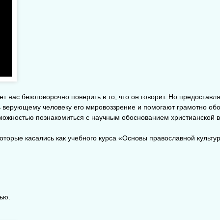
т нас безоговорочно поверить в то, что он говорит. Но предоставл
 верующему человеку его мировоззрение и помогают грамотно обо
можностью познакомиться с научным обоснованием христианской 
торые касались как учебного курса «Основы православной культур
ью.