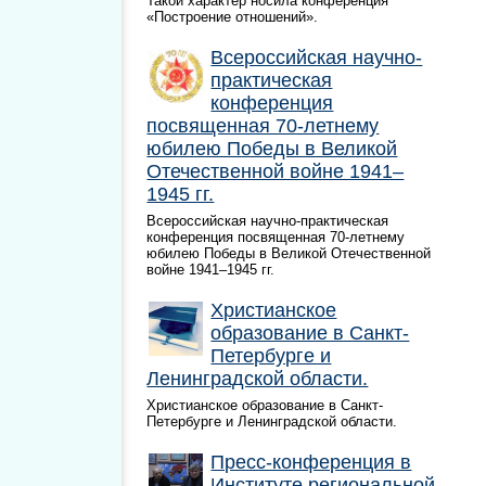
Такой характер носила конференция
«Построение отношений».
Всероссийская научно-
практическая
конференция
посвященная 70-летнему
юбилею Победы в Великой
Отечественной войне 1941–
1945 гг.
Всероссийская научно-практическая
конференция посвященная 70-летнему
юбилею Победы в Великой Отечественной
войне 1941–1945 гг.
Христианское
образование в Санкт-
Петербурге и
Ленинградской области.
Христианское образование в Санкт-
Петербурге и Ленинградской области.
Пресс-конференция в
Институте региональной