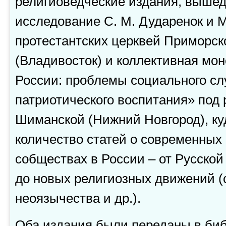
религиоведческие издания, вышед
исследование С. М. Дударенок и 
протестантских церквей Приморско
(Владивосток) и коллективная мо
России: проблемы социального сл
патриотического воспитания» под 
Шиманской (Нижний Новгород), к
количество статей о современных
собществах в России – от Русско
до новых религиозных движений (
неоязычества и др.).
Оба издания были переданы в биб