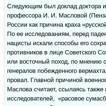
Следующим был доклад доктора ис
профессора И. И. Масловой (Пенз
России как причина краха «русско
По ее исследованиям, перед паде
нацисты искали способы его сохр
противников в лице Советского Со
или восточный поход, по мнению 
генералов побежденного вермахта
провал. Главной причиной военно
Маслова считает, ссылаясь также 
исследователей, «расовое сумас