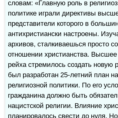
словам: «Главную роль в религио
политике играли директивы высше
представители которого в больши
антихристиански настроены. Изуч
архивов, сталкиваешься просто с
отношении христианства. Высшее 
рейха стремилось создать новую р
был разработан 25-летний план н
религиозной политики. По его усл
гражданина должно быть обязате
нацистской религии. Влияние хри
планировалось свести до нуля. Но