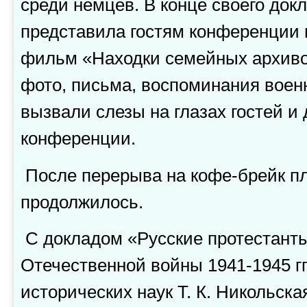
среди немцев. В конце своего док
представила гостям конференции
фильм «Находки семейных архиво
фото, письма, воспоминания военн
вызвали слезы на глазах гостей и
конференции.
После перерыва на кофе-брейк п
продолжилось.
С докладом «Русские протестанты
Отечественной войны 1941-1945 гг
исторических наук Т. К. Никольска