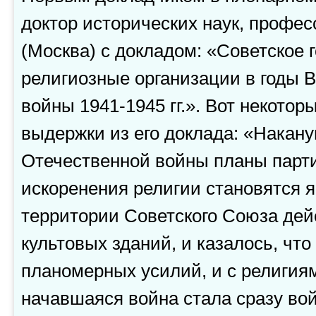
доктор исторических наук, профес
(Москва) с докладом: «Советское 
религиозные организации в годы 
войны 1941-1945 гг.». Вот некото
выдержки из его доклада: «Накан
Отечественной войны планы парт
искоренения религии становятся 
территории Советского Союза де
культовых зданий, и казалось, что
планомерных усилий, и с религиям
начавшаяся война стала сразу во