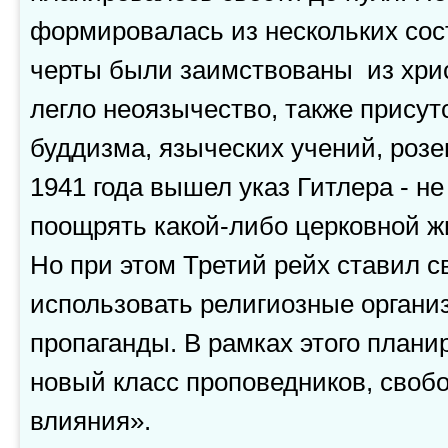
формировалась из нескольких со
черты были заимствованы из хрис
легло неоязычество, также прису
буддизма, языческих учений, розе
1941 года вышел указ Гитлера - н
поощрять какой-либо церковной ж
Но при этом Третий рейх ставил с
использовать религиозные органи
пропаганды. В рамках этого плани
новый класс проповедников, свобо
влияния».