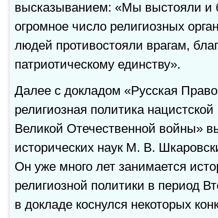
высказыванием: «Мы выстояли и б
огромное число религиозных орга
людей противостояли врагам, бла
патриотическому единству».
Далее с докладом «Русская Право
религиозная политика нацистской
Великой Отечественной войны» в
исторических наук М. В. Шкаровск
Он уже много лет занимается ист
религиозной политики в период В
в докладе коснулся некоторых кон