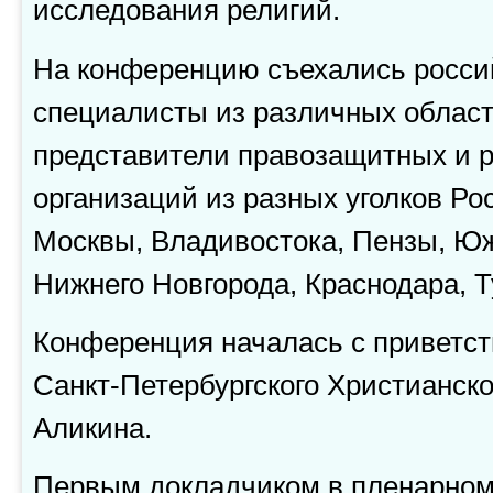
исследования религий.
На конференцию съехались росси
специалисты из различных област
представители правозащитных и 
организаций из разных уголков Ро
Москвы, Владивостока, Пензы, Ю
Нижнего Новгорода, Краснодара, Т
Конференция началась с приветст
Санкт-Петербургского Христианско
Аликина.
Первым докладчиком в пленарном