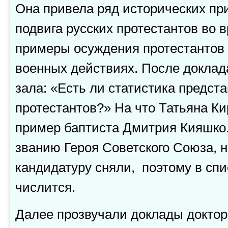
Она привела ряд исторических пр
подвига русских протестантов во 
примеры осуждения протестантов з
военных действиях. После доклад
зала: «Есть ли статистика предст
протестантов?» На что Татьяна К
пример баптиста Дмитрия Кияшко.
званию Героя Советского Союза, н
кандидатуру сняли, поэтому в спи
числится.
Далее прозвучали доклады доктор