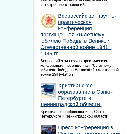
Такой характер носила конференция
«Построение отношений».
Всероссийская научно-
практическая
конференция
посвященная 70-летнему
юбилею Победы в Великой
Отечественной войне 1941–
1945 гг.
Всероссийская научно-практическая
конференция посвященная 70-летнему
юбилею Победы в Великой Отечественной
войне 1941–1945 гг.
Христианское
образование в Санкт-
Петербурге и
Ленинградской области.
Христианское образование в Санкт-
Петербурге и Ленинградской области.
Пресс-конференция в
Институте региональной