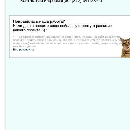
Контактная информация: (812) 341-28-40
Понравилась наша работа?
Если да, то внесите свою небольшую лепту в развитие
нашего проекта :-) *
* — Средняя стоимость добавления одной организации на сайт обходится
проекту «Христианская афиша» в 200 руб. Если вы поможете частично (или
полностью) компенсировать затраты на работу нашего менеджера мы будем
вам благодарны.
Все реквизиты