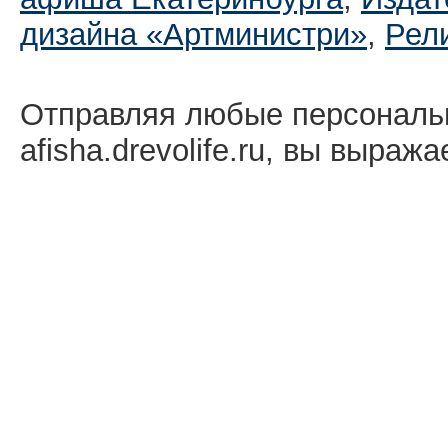
дизайна «Артминистри»
,
Рел
Отправляя любые персональ
afisha.drevolife.ru, вы выраж