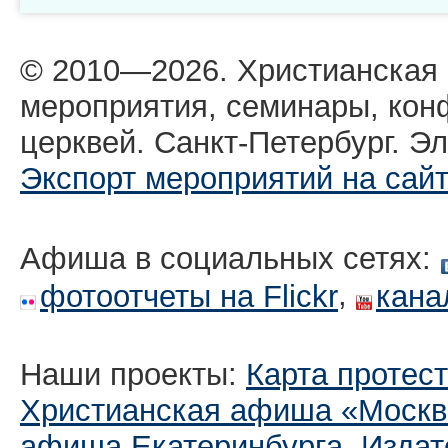
© 2010—2026. Христианская
мероприятия, семинары, кон
церквей. Санкт-Петербург. Эл
Экспорт мероприятий на сай
Афиша в социальных сетях:
,
фотоотчеты на Flickr
кана
Наши проекты:
Карта протес
Христианская афиша «Москв
афиша Екатеринбургa
,
Издат