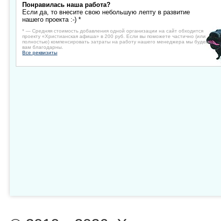
Понравилась наша работа?
Если да, то внесите свою небольшую лепту в развитие
нашего проекта :-) *
* — Средняя стоимость добавления одной организации на сайт обходится
проекту «Христианская афиша» в 200 руб. Если вы поможете частично (или
полностью) компенсировать затраты на работу нашего менеджера мы будем
вам благодарны.
Все реквизиты