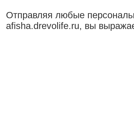
Отправляя любые персональ
afisha.drevolife.ru, вы выраж