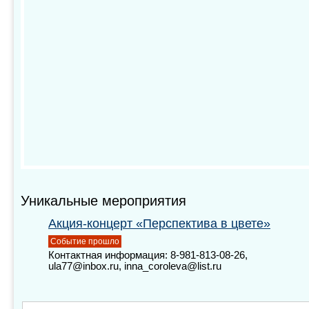
Уникальные мероприятия
Акция-концерт «Перспектива в цвете»
Событие прошло
Контактная информация: 8-981-813-08-26,
ula77@inbox.ru, inna_coroleva@list.ru