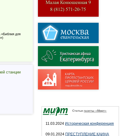
а «Библия для
»)
шей станции
Статьи
газеты «Мирт»
11.03.2024
Историческая конференция
09.01.2024
ПРЕСТУПЛЕНИЕ КАИНА