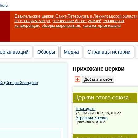
fe.ru
Евангельские церкви Санкт-Петербурга и Ленинградской области
по станциям метро
,
расписание богослужений, семинаров,
конференций
,
обзоры мероприятий
,
каталог организаций
 организаций
Обзоры
Медиа
Страницы истории
Прихожане церкви
ой (Северо-Западное
Церкви этого союза
Благодать
ул. Грибакиных, д. 40, оф. 32
Утренняя Звезда
Грибакиных, д. 40а