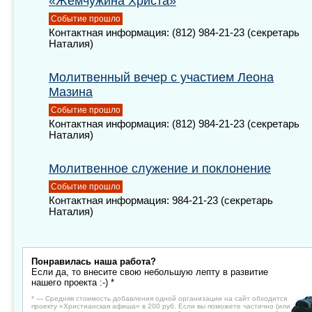
«Жемчужина Христа»
Событие прошло
Контактная информация: (812) 984-21-23 (секретарь
Наталия)
Молитвенный вечер с участием Леона
Мазина
Событие прошло
Контактная информация: (812) 984-21-23 (секретарь
Наталия)
Молитвенное служение и поклонение
Событие прошло
Контактная информация: 984-21-23 (секретарь
Наталия)
Понравилась наша работа?
Если да, то внесите свою небольшую лепту в развитие
нашего проекта :-) *
* — Средняя стоимость добавления одной организации на сайт обходится
проекту «Христианская афиша» в 200 руб. Если вы поможете частично (или