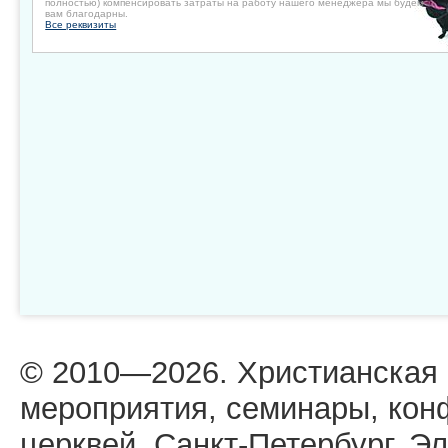
полностью) компенсировать затраты на работу нашего менеджера мы будем
вам благодарны.
Все реквизиты
© 2010—2026. Христианская
мероприятия, семинары, кон
церквей. Санкт-Петербург. Эл