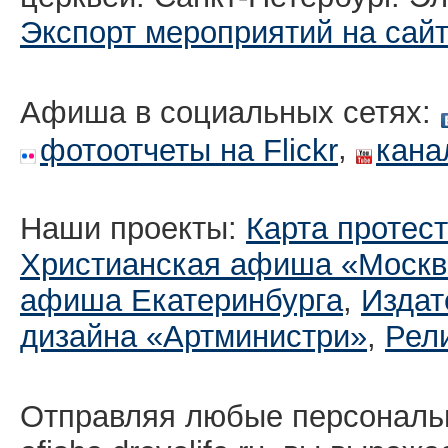
Экспорт мероприятий на сай
Афиша в социальных сетях:
,
фотоотчеты на Flickr
кана
Наши проекты:
Карта протес
Христианская афиша «Москв
афиша Екатеринбургa
,
Издат
дизайна «Артминистри»
,
Рел
Отправляя любые персональ