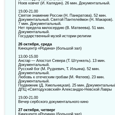
Ноев ковчег (И. Калядин). 26 мин. Документальный.
19.00-21.00
Святое
знамение России (Н. Панкратова). 52 мин.
Документальный. Святой Пантелеймон (Н. Макаров).
7 мин. Документальный.
Нет предела милосердию (В. Матвеева). 51 мин.
Документальный.
Государственный музей истории религии
26 октября, среда
Киноцентр «Родина» (большой зал)
13.00-15.00
Ансгар —
Апостол Севера (Т. Штункель). 13 мин.
Документальный.
Русский бог (М. Рудкевич, Т. Ильина). 52 мин.
Документальный.
Любовь к отеческим гробам (М. Фатеев). 23 мин.
Документальный.
Подвижник (Д. Хмельницкая). 25 мин. Документальны
ДПЦ «Святодуховский» Александро-Невской Лавры
19.00-21.00
Вечер
сербского документального кино
27 октября, четверг
Киноцентр «Родина» (большой зал)