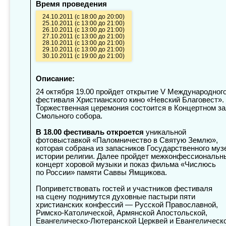
Время проведения
24.10.2011 (с 18:00 до 20:00)
25.10.2011 (с 13:00 до 21:00)
26.10.2011 (с 13:00 до 21:00)
27.10.2011 (с 13:00 до 21:00)
28.10.2011 (с 13:00 до 21:00)
29.10.2011 (с 13:00 до 21:00)
30.10.2011 (с 19:00 до 21:00)
Описание:
24 октября 19.00 пройдет открытие V Международног
фестиваля Христианского кино «Невский Благовест».
Торжественная церемония состоится в Концертном з
Смольного собора.
В 18.00 фестиваль откроется
уникальной
фотовыставкой «Паломничество в Святую Землю»,
которая собрана из запасников Государственного муз
истории религии. Далее пройдет межконфессиональн
концерт хоровой музыки и показ фильма «Числюсь
по России» памяти Саввы Ямщикова.
Поприветствовать гостей и участников фестиваля
на сцену поднимутся духовные пастыри пяти
христианских конфессий — Русской Православной,
Римско-Католической, Армянской Апостольской,
Евангелическо-Лютеранской Церквей и Евангелическ