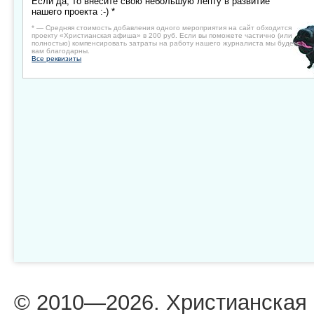
Если да, то внесите свою небольшую лепту в развитие
нашего проекта :-) *
* — Средняя стоимость добавления одного мероприятия на сайт обходится
проекту «Христианская афиша» в 200 руб. Если вы поможете частично (или
полностью) компенсировать затраты на работу нашего журналиста мы будем
вам благодарны.
Все реквизиты
© 2010—2026. Христианская