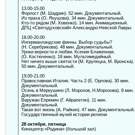
13.00-15.00
Форпост
(М. Шадрин). 52 мин. Документальный.
Из праха (О. Якушова). 34 мин. Документальный.
Кто-то рядом (М. Ховенко). 14 мин. Анимационный.
ДПЦ «Святодуховский» Александро-Невской Лавры
18.00-20.00
Ингерманландские
финны. Выбор судьбы?
(Н. Серебрякова). 48 мин. Документальный.
Уроки верности и любви. Ксения Блаженная.
(О. Костюченко). 18 мин. Мультимедийный.
Нет ничего выше святости (М. Крупецка, М. Вронска).
50 мин. Документальный.
19.00-21.00
Православная
Италия. Часть 2 (Е. Орлова). 30 мин.
Документальный.
Осень в Меркушино (Л. Морозов, Н.Морозова). 8 мин.
Документальный.
Варужан Епремян (Г. Айрапетян). 11 мин.
Документальный.
Такая вот жизнь (А. Райкин). 47 мин. Документальный.
Государственный музей истории религии
28 октября, пятница
Киноцентр «Родина» (большой зал)