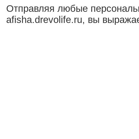
Отправляя любые персональ
afisha.drevolife.ru, вы выраж