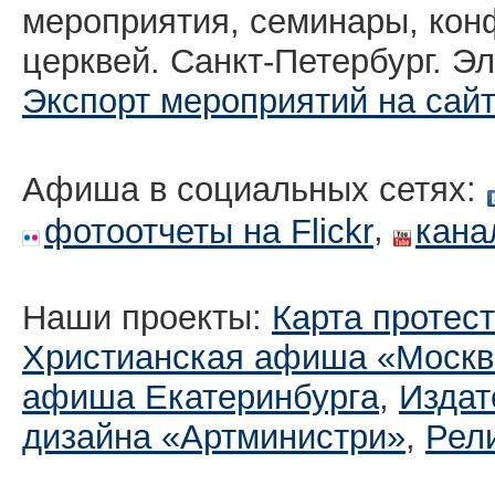
мероприятия, семинары, кон
церквей. Санкт-Петербург. Эл
Экспорт мероприятий на сай
Афиша в социальных сетях:
,
фотоотчеты на Flickr
кана
Наши проекты:
Карта протес
Христианская афиша «Москв
афиша Екатеринбургa
,
Издат
дизайна «Артминистри»
,
Рел