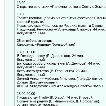
18.00
Открытие выставки «Паломничество в Святую Землю
19.00
Торжественная церемония открытия фестиваля. Конц
хоровой музыки.
Показ фильма «Числюсь по России» (памяти Саввы
Ямщикова). Режиссер — Александр Смирнов. 44 мин.
Документальный.
25 октября, вторник
Киноцентр «Родина» (большой зал)
13.00-15.00
Я Господа
прошу (Е. Дворецкая). 24 мин.
Документальный.
Батюшки особого назначения (А. Денисов). 44 мин.
Документальный.
Лето моего детства (В. Геращенко). 23 мин.
Документальный.
Земной Ангел — Небесный человек (Тина До Егито).
26 мин. Документальный.
ДПЦ «Святодуховский» Александро-Невской Лавры
18.00-20.00
Письма
отцу Якобу (К. Харо). 74 мин. Игровой.
Покажи мне радугу (Е. Иваниченко, Д. Погорелый).
27 мин. Документальный.