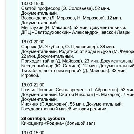
13.00-15.00
Святой
профессор (Э. Соловьева). 52 мин.
Документальный.
Возрождение (Л. Морозов, Н. Морозова). 12 мин.
Документальный.
Мы глухие (Н. Макаров). 52 мин. Документальный.
ДПЦ «Святодуховский» Александро-Невской Лавры
18.00-20.00
Сорняк
(М. Якубсон, О. Цехновицер). 39 мин.
Документальный. Родиться от воды и Духа (М. Федоро
22 мин. Документальный.
Приходит тайна (Д. Майоров). 23 мин. Документальны
Бесценный дар (Ю. Самило). 12 мин. Документальный
Ты забыл, во что мы играли? (Д. Майоров). 33 мин.
Игровой.
19.00-21.00
Грачья
Погосян. Связь времен... (Г. Айрапетян). 53 мин
Документальный. Святой Николай (Н. Макаров). 7 мин
Документальный.
Инокиня (Г. Адамович). 56 мин. Документальный.
Государственный музей истории религии
29 октября, суббота
Киноцентр «Родина» (большой зал)
13.00-15.00