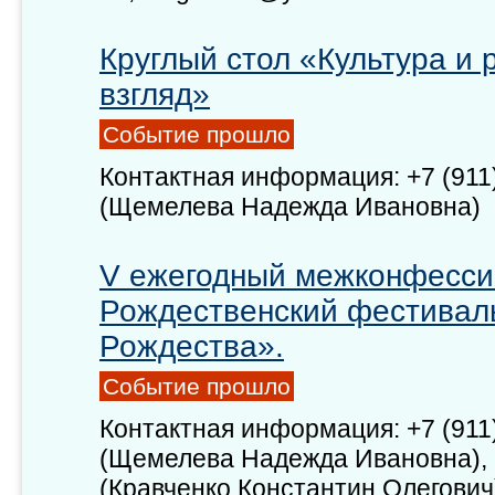
Круглый стол «Культура и 
взгляд»
Событие прошло
Контактная информация: +7 (911
(Щемелева Надежда Ивановна)
V ежегодный межконфесс
Рождественский фестивал
Рождества».
Событие прошло
Контактная информация: +7 (911
(Щемелева Надежда Ивановна), +
(Кравченко Константин Олегович)