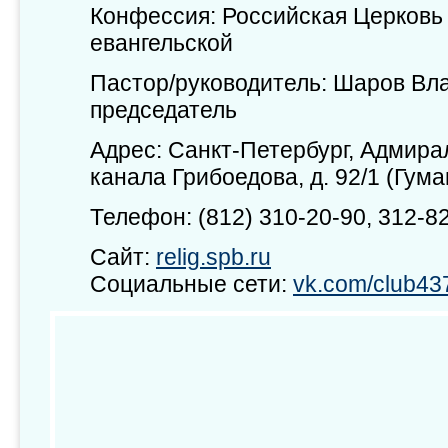
Конфессия: Российская Церковь
евангельской
Пастор/руководитель: Шаров Вл
председатель
Адрес: Санкт-Петербург, Адмира
канала Грибоедова, д. 92/1 (Гум
Телефон: (812) 310-20-90, 312-8
Сайт:
relig.spb.ru
Социальные сети:
vk.com/club4