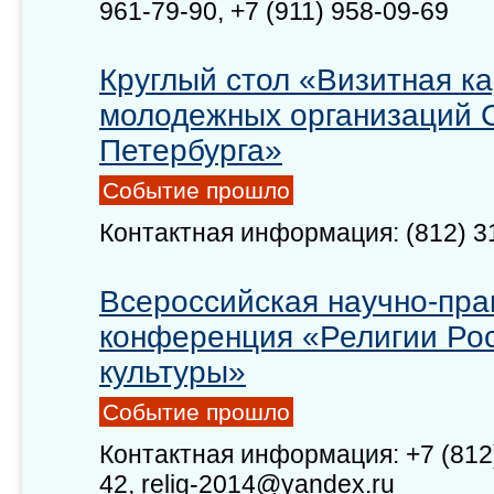
961-79-90, +7 (911) 958-09-69
Круглый стол «Визитная к
молодежных организаций С
Петербурга»
Событие прошло
Контактная информация: (812) 31
Всероссийская научно-пра
конференция «Религии Рос
культуры»
Событие прошло
Контактная информация: +7 (812)
42, relig-2014@yandex.ru