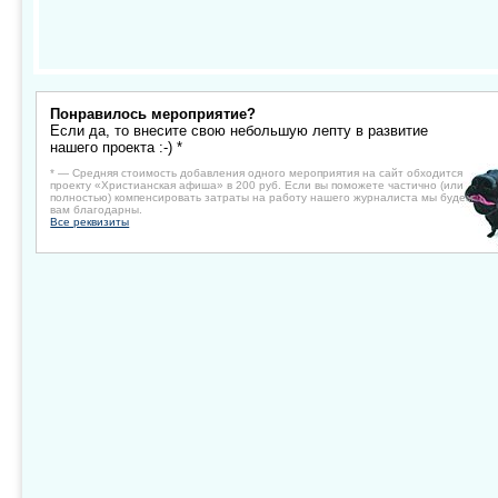
Понравилось мероприятие?
Если да, то внесите свою небольшую лепту в развитие
нашего проекта :-) *
* — Средняя стоимость добавления одного мероприятия на сайт обходится
проекту «Христианская афиша» в 200 руб. Если вы поможете частично (или
полностью) компенсировать затраты на работу нашего журналиста мы будем
вам благодарны.
Все реквизиты