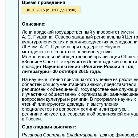
Время проведения
30.10.2015 (с 10:00 до 18:00)
Описание:
Ленинградский государственный университет имени
А. С. Пушкина, Северо-западный региональный Центр
культурологических и религиоведческих исследовани
ЛГУ им. А. С. Пушкина при поддержке Научно-
методического совета по религиоведению
Межрегиональной общественной организации Общес
«Знание» Санкт-Петербурга и Ленинградской области
проводит
Научные чтения «Религии России в Год
литературы»
30 октября 2015 года
.
На научные чтения приглашаются учёные из различн
областей социогуманитарного знания, представители
религиозных объединений, государственные служащ
и участники общественных организаций, занимающие
вопросами культуры и религии. В программе научных
чтений планируются доклады и выступления
специалистов по вопросам религии и литературы,
религии и искусства, современной религиозной ситуа
в России.
С докладами выступят:
Рязанова Светлана Владимировна
, доктор философс