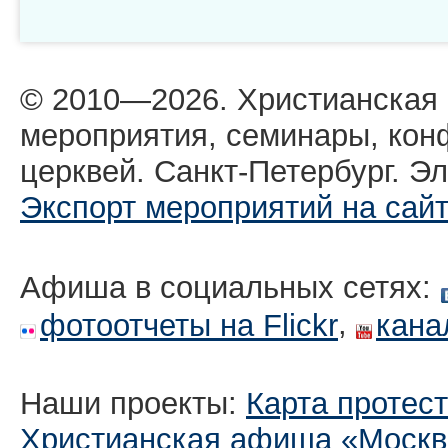
© 2010—2026. Христианская
мероприятия, семинары, кон
церквей. Санкт-Петербург. Эл
Экспорт мероприятий на сай
Афиша в социальных сетях:
,
фотоотчеты на Flickr
кана
Наши проекты:
Карта протес
Христианская афиша «Москв