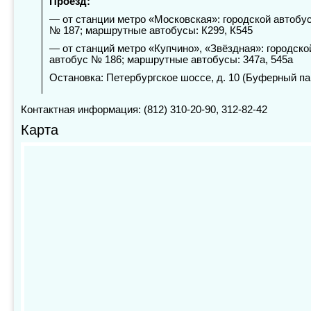
Проезд:
— от станции метро «Московская»: городской автобу
№ 187; маршрутные автобусы: К299, К545
— от станций метро «Купчино», «Звёздная»: городско
автобус № 186; маршрутные автобусы: 347а, 545а
Остановка: Петербургское шоссе, д. 10 (Буферный па
Контактная информация: (812) 310-20-90, 312-82-42
Карта