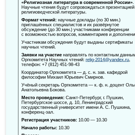
«Религиозная литература в современной России»
.
Научные чтения будут сопровождаться презентацией
религиоведческой литературы.
Формат чтений:
научные доклады (по 30 мин.)
приглашённых специалистов и их развёрнутое
обсуждение (до 30 мин.) участниками конференции
с возможностью вопросов, комментариев и дополнени
Участникам обсуждения будут выданы сертификаты
научных чтений.
Заявки на участие
направлять по контактным данны
Оргкомитета Научных чтений:
relig-2014@yandex.ru
,
телефон:
+7 (812) 451-98-43
Координатор Оргкомитета — д. с. н. зав. кафедрой
философии Михаил Юрьевич Смирнов.
Учёный секретарь Оргкомитета — к. ф. н. доцент Оль
Анатольевна Бокова.
Место проведения:
Санкт-Петербург, г. Пушкин,
Петербургское шоссе, д. 10, Ленинградский
государственный университет имени А. С. Пушкина,
конференц-зал.
Регистрация участников:
10.00 — 10.30
Начало работы:
10.30