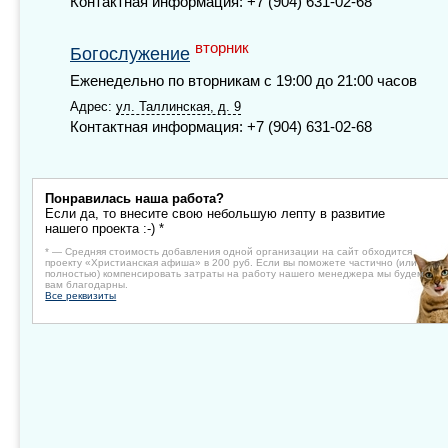
Контактная информация: +7 (904) 631-02-68
вторник
Богослужение
Еженедельно по вторникам с 19:00 до 21:00 часов
Адрес:
ул. Таллинская, д. 9
Контактная информация: +7 (904) 631-02-68
Понравилась наша работа?
Если да, то внесите свою небольшую лепту в развитие
нашего проекта :-) *
* — Средняя стоимость добавления одной организации на сайт обходится
проекту «Христианская афиша» в 200 руб. Если вы поможете частично (или
полностью) компенсировать затраты на работу нашего менеджера мы будем
вам благодарны.
Все реквизиты