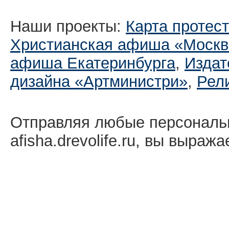
Наши проекты:
Карта протес
Христианская афиша «Москв
афиша Екатеринбургa
,
Издат
дизайна «Артминистри»
,
Рел
Отправляя любые персональ
afisha.drevolife.ru, вы выраж