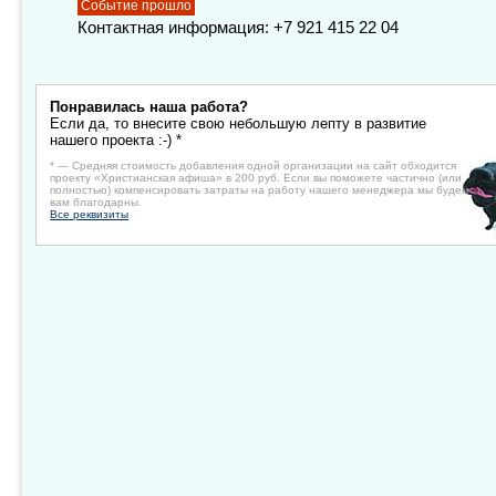
Событие прошло
Контактная информация: +7 921 415 22 04
Понравилась наша работа?
Если да, то внесите свою небольшую лепту в развитие
нашего проекта :-) *
* — Средняя стоимость добавления одной организации на сайт обходится
проекту «Христианская афиша» в 200 руб. Если вы поможете частично (или
полностью) компенсировать затраты на работу нашего менеджера мы будем
вам благодарны.
Все реквизиты