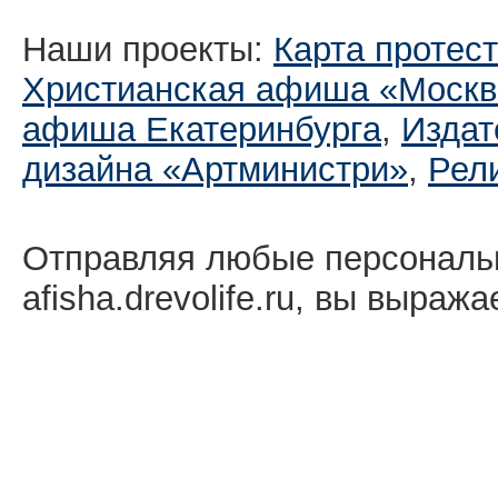
Наши проекты:
Карта протес
Христианская афиша «Москв
афиша Екатеринбургa
,
Издат
дизайна «Артминистри»
,
Рел
Отправляя любые персональ
afisha.drevolife.ru, вы выраж