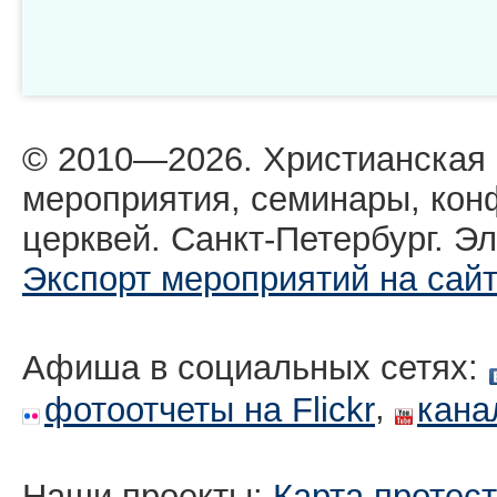
© 2010—2026. Христианская
мероприятия, семинары, кон
церквей. Санкт-Петербург. Эл
Экспорт мероприятий на сай
Афиша в социальных сетях:
,
фотоотчеты на Flickr
кана
Наши проекты:
Карта протес