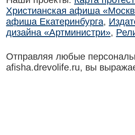
Христианская афиша «Москв
афиша Екатеринбургa
,
Издат
дизайна «Артминистри»
,
Рел
Отправляя любые персональ
afisha.drevolife.ru, вы выраж