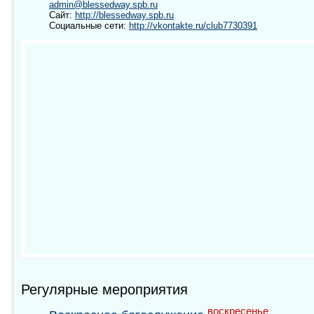
admin@blessedway.spb.ru
Сайт:
http://blessedway.spb.ru
Социальные сети:
http://vkontakte.ru/club7730391
Регулярные мероприятия
воскресенье