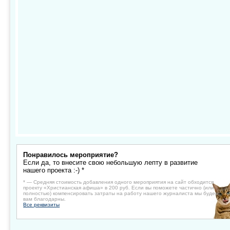
Понравилось мероприятие?
Если да, то внесите свою небольшую лепту в развитие
нашего проекта :-) *
* — Средняя стоимость добавления одного мероприятия на сайт обходится
проекту «Христианская афиша» в 200 руб. Если вы поможете частично (или
полностью) компенсировать затраты на работу нашего журналиста мы будем
вам благодарны.
Все реквизиты