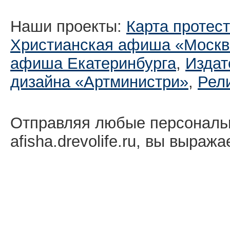
Наши проекты:
Карта протес
Христианская афиша «Москв
афиша Екатеринбургa
,
Издат
дизайна «Артминистри»
,
Рел
Отправляя любые персональ
afisha.drevolife.ru, вы выраж