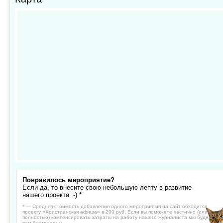
Понравилось мероприятие?
Если да, то внесите свою небольшую лепту в развитие
нашего проекта :-) *
* — Средняя стоимость добавления одного мероприятия на сайт обходится
проекту «Христианская афиша» в 200 руб. Если вы поможете частично (или
полностью) компенсировать затраты на работу нашего журналиста мы будем
вам благодарны.