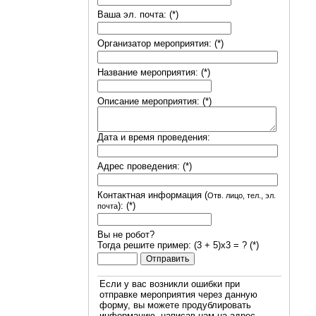
Ваша эл. почта: (*)
Организатор мероприятия: (*)
Название мероприятия: (*)
Описание мероприятия: (*)
Дата и время проведения:
Адрес проведения: (*)
Контактная информация (
Отв. лицо, тел., эл.
): (*)
почта
Вы не робот?
Тогда решите пример: (3 + 5)х3 = ? (*)
Если у вас возникли ошибки при
отправке мероприятия через данную
форму, вы можете продублировать
информацию, написав нам на адрес