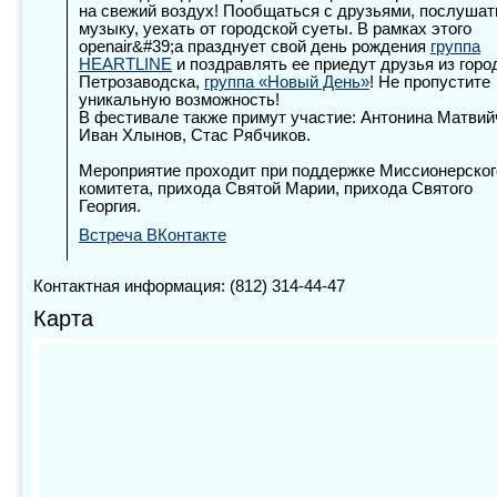
на свежий воздух! Пообщаться с друзьями, послушат
музыку, уехать от городской суеты. В рамках этого
openair&#39;a празднует свой день рождения
группа
HEARTLINE
и поздравлять ее приедут друзья из горо
Петрозаводска,
группа «Новый День»
! Не пропустите
уникальную возможность!
В фестивале также примут участие: Антонина Матвий
Иван Хлынов, Стас Рябчиков.
Мероприятие проходит при поддержке Миссионерског
комитета, прихода Святой Марии, прихода Святого
Георгия.
Встреча ВКонтакте
Контактная информация: (812) 314-44-47
Карта