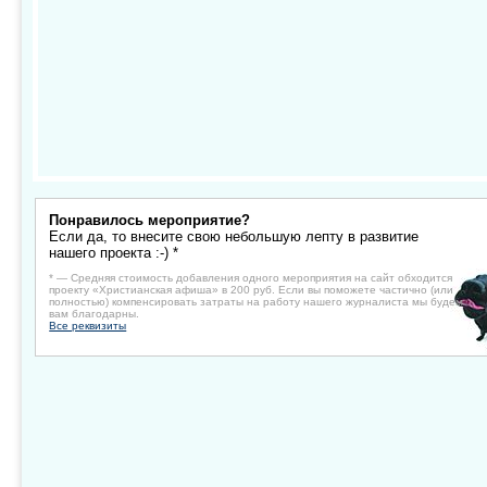
Понравилось мероприятие?
Если да, то внесите свою небольшую лепту в развитие
нашего проекта :-) *
* — Средняя стоимость добавления одного мероприятия на сайт обходится
проекту «Христианская афиша» в 200 руб. Если вы поможете частично (или
полностью) компенсировать затраты на работу нашего журналиста мы будем
вам благодарны.
Все реквизиты