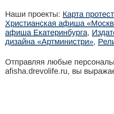
Наши проекты:
Карта протес
Христианская афиша «Москв
афиша Екатеринбургa
,
Издат
дизайна «Артминистри»
,
Рел
Отправляя любые персональ
afisha.drevolife.ru, вы выраж