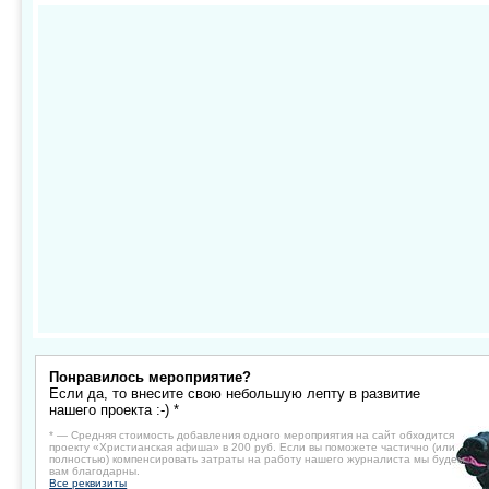
Понравилось мероприятие?
Если да, то внесите свою небольшую лепту в развитие
нашего проекта :-) *
* — Средняя стоимость добавления одного мероприятия на сайт обходится
проекту «Христианская афиша» в 200 руб. Если вы поможете частично (или
полностью) компенсировать затраты на работу нашего журналиста мы будем
вам благодарны.
Все реквизиты