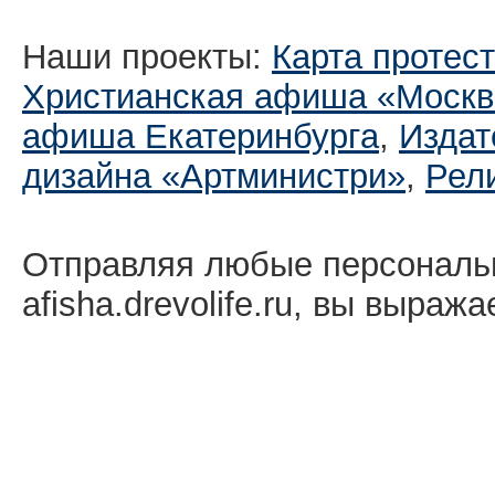
Наши проекты:
Карта протес
Христианская афиша «Москв
афиша Екатеринбургa
,
Издат
дизайна «Артминистри»
,
Рел
Отправляя любые персональ
afisha.drevolife.ru, вы выраж