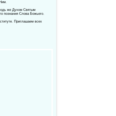
Ним.
сподь же Духом Святым
го познания Слова Божьего.
нституте. Приглашаем всех