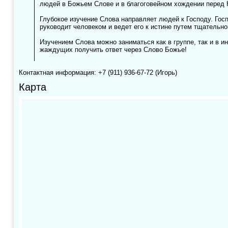
людей в Божьем Слове и в благоговейном хождении перед 
Глубокое изучение Слова направляет людей к Господу. Го
руководит человеком и ведет его к истине путем тщательно
Изучением Слова можно заниматься как в группе, так и в и
жаждущих получить ответ через Слово Божье!
Контактная информация: +7 (911) 936-67-72 (Игорь)
Карта