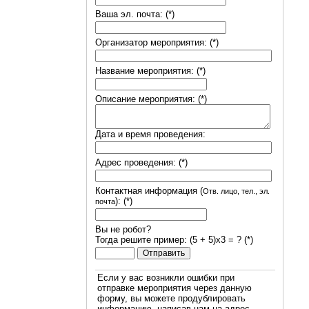
Ваша эл. почта: (*)
Организатор мероприятия: (*)
Название мероприятия: (*)
Описание мероприятия: (*)
Дата и время проведения:
Адрес проведения: (*)
Контактная информация (
Отв. лицо, тел., эл.
): (*)
почта
Вы не робот?
Тогда решите пример: (5 + 5)х3 = ? (*)
Если у вас возникли ошибки при
отправке мероприятия через данную
форму, вы можете продублировать
информацию, написав нам на адрес