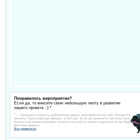
Понравилось мероприятие?
Если да, то внесите свою небольшую лепту в развитие
нашего проекта :-) *
* — Средняя стоимость добавления одного мероприятия на сайт обходится
проекту «Христианская афиша» в 200 руб. Если вы поможете частично (или
полностью) компенсировать затраты на работу нашего журналиста мы будем
вам благодарны.
Все реквизиты