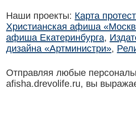
Наши проекты:
Карта протес
Христианская афиша «Москв
афиша Екатеринбургa
,
Издат
дизайна «Артминистри»
,
Рел
Отправляя любые персональ
afisha.drevolife.ru, вы выраж