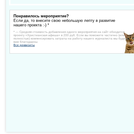
Понравилось мероприятие?
Если да, то внесите свою небольшую лепту в развитие
нашего проекта :-) *
* — Средняя стоимость добавления одного мероприятия на сайт обходится
проекту «Христианская афиша» в 200 руб. Если вы поможете частично (или
полностью) компенсировать затраты на работу нашего журналиста мы будем
вам благодарны.
Все реквизиты