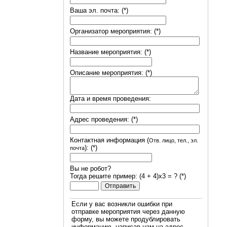
Ваша эл. почта: (*)
Организатор мероприятия: (*)
Название мероприятия: (*)
Описание мероприятия: (*)
Дата и время проведения:
Адрес проведения: (*)
Контактная информация (
Отв. лицо, тел., эл.
): (*)
почта
Вы не робот?
Тогда решите пример: (4 + 4)х3 = ? (*)
Если у вас возникли ошибки при
отправке мероприятия через данную
форму, вы можете продублировать
информацию, написав нам на адрес