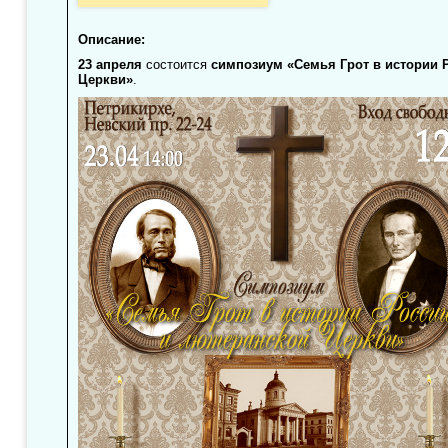
Описание:
23 апреля
состоится
симпозиум «Семья Грот в истории 
Церкви»
.