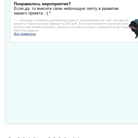
Понравилось мероприятие?
Если да, то внесите свою небольшую лепту в развитие
нашего проекта :-) *
* — Средняя стоимость добавления одного мероприятия на сайт обходится
проекту «Христианская афиша» в 200 руб. Если вы поможете частично (или
полностью) компенсировать затраты на работу нашего журналиста мы будем
вам благодарны.
Все реквизиты