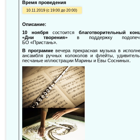
Время проведения
10.11.2019 (с 19:00 до 20:00)
Описание:
10 ноября
состоится
благотворительный конц
«Дни творения»
в поддержку подопеч
БО «Пристань».
В программе
вечера прекрасная музыка в исполн
ансамбля ручных колоколов и флейты, удивител
песчаные иллюстрации Марины и Евы Сосниных.