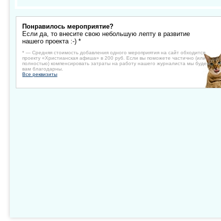
Понравилось мероприятие?
Если да, то внесите свою небольшую лепту в развитие
нашего проекта :-) *
* — Средняя стоимость добавления одного мероприятия на сайт обходится
проекту «Христианская афиша» в 200 руб. Если вы поможете частично (или
полностью) компенсировать затраты на работу нашего журналиста мы будем
вам благодарны.
Все реквизиты