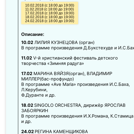
10.02.2018 (с 18:00 до 19:00)
11.02.2018 (с 18:00 до 19:00)
17.02.2018 (с 18:00 до 19:00)
18.02.2018 (с 18:00 до 19:00)
24.02.2018 (с 18:00 до 19:00)
Описание:
10.02
ЛИЛИЯ КУЗНЕЦОВА (орган)
В программе произведения Д.Букстехуде и И.С.Ба
11.02
V-й христианский фестиваль детского
творчества «Зимняя радуга»
17.02
МАРИНА ВЯЙЗЯ(орган), ВЛАДИМИР
МИЛЛЕР(бас-профундо)
В программе «Ave Maria» произведения И.С.Баха,
Л.Керубини,
Ф.Дуранте и др.
18.02
SINGOLO ORCHESTRA, дирижёр ЯРОСЛАВ
ЗАБОЯРКИН
В программе произведения И.Х.Романа, К.Стамица
и др.
24.02
РЕГИНА КАМЕНЩИКОВА