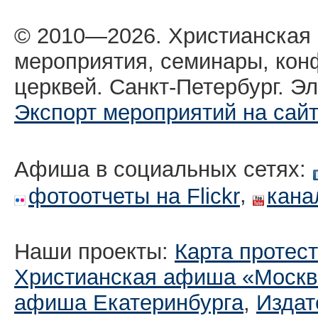
© 2010—2026. Христианская
мероприятия, семинары, кон
церквей. Санкт-Петербург. Эл
Экспорт мероприятий на сай
Афиша в социальных сетях:
,
фотоотчеты на Flickr
кана
Наши проекты:
Карта протес
Христианская афиша «Москв
афиша Екатеринбургa
,
Издат