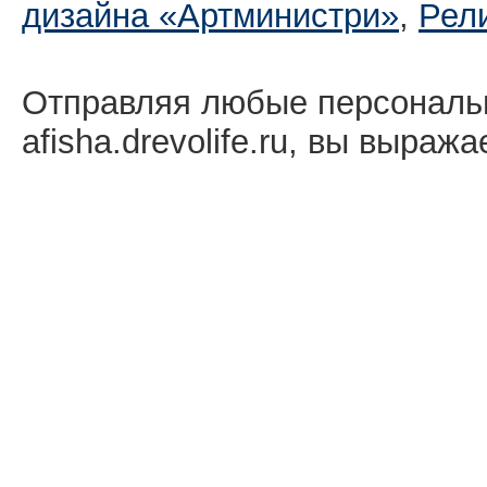
дизайна «Артминистри»
,
Рел
Отправляя любые персональ
afisha.drevolife.ru, вы выраж