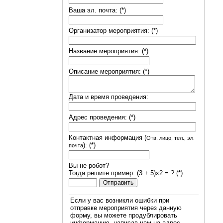
Ваша эл. почта: (*)
Организатор мероприятия: (*)
Название мероприятия: (*)
Описание мероприятия: (*)
Дата и время проведения:
Адрес проведения: (*)
Контактная информация (
Отв. лицо, тел., эл.
): (*)
почта
Вы не робот?
Тогда решите пример: (3 + 5)х2 = ? (*)
Если у вас возникли ошибки при
отправке мероприятия через данную
форму, вы можете продублировать
информацию, написав нам на адрес