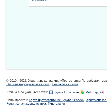
Все реквизиты
© 2010—2026. Христианская афиша «Протестанты Петербурга»: мероп
Экспорт мероприятий на сайт
/
Реклама на сайте
Афиша в социальных сетях:
,
,
группа Вконтакте
Мой мир
ф
Наши проекты:
Карта протестантских церквей России
,
Христианская
Религиозная журналистика
,
Типография