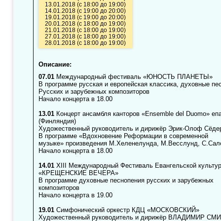
13.01.2018 (с 18:00 до 19:00)
14.01.2018 (с 19:00 до 20:00)
19.01.2018 (с 19:00 до 20:00)
20.01.2018 (с 18:00 до 19:00)
21.01.2018 (с 18:00 до 19:00)
27.01.2018 (с 18:00 до 19:00)
28.01.2018 (с 18:00 до 19:00)
Описание:
07.01
Международный фестиваль «ЮНОСТЬ ПЛАНЕТЫ»
В программе русская и европейская классика, духовные пе
Русских и зарубежных композиторов
Начало концерта в 18.00
13.01
Концерт ансамбля канторов «Ensemble del Duomo» епа
(Финляндия)
Художественный руководитель и дирижёр Эрик-Олоф Сёде
В программе «Вдохновение Реформации в современной
музыке» произведения М.Хеленелунда, М.Весслунд, С.Сало
Начало концерта в 18.00
14.01
XIII Международный Фестиваль Евангельской культу
«КРЕЩЕНСКИЕ ВЕЧЕРА»
В программе духовные песнопения русских и зарубежных
композиторов
Начало концерта в 19.00
19.01
Симфонический оркестр КДЦ «МОСКОВСКИЙ»
Художественный руководитель и дирижёр ВЛАДИМИР СМ