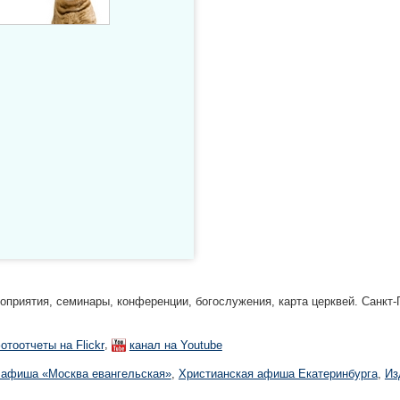
риятия, семинары, конференции, богослужения, карта церквей. Санкт-П
,
отоотчеты на Flickr
канал на Youtube
 афиша «Москва евангельская»
,
Христианская афиша Екатеринбургa
,
Из