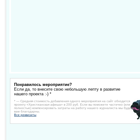
Понравилось мероприятие?
Если да, то внесите свою небольшую лепту в развитие
нашего проекта :-) *
* — Средняя стоимость добавления одного мероприятия на сайт обходится
проекту «Христианская афиша» в 200 руб. Если вы поможете частично (или
полностью) компенсировать затраты на работу нашего журналиста мы будем
вам благодарны.
Все реквизиты