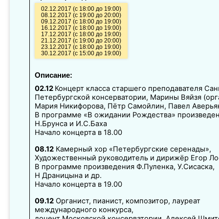
02.12.2017 (с 18:00 до 19:00)
08.12.2017 (с 19:00 до 20:00)
09.12.2017 (с 18:00 до 19:00)
16.12.2017 (с 18:00 до 19:00)
17.12.2017 (с 18:00 до 19:00)
21.12.2017 (с 19:00 до 20:00)
23.12.2017 (с 18:00 до 19:00)
30.12.2017 (с 15:00 до 19:00)
Описание:
02.12
Концерт класса старшего преподавателя Сан
Петербургской консерватории, Марины Вяйзя (орга
Мария Никифорова, Пётр Самойлин, Павел Аверья
В программе «В ожидании Рождества» произведе
Н.Брунса и И.С.Баха
Начало концерта в 18.00
08.12
Камерный хор «Петербургские серенады»,
Художественный руководитель и дирижёр Егор Ло
В программе произведения Ф.Пуленка, У.Сисаска,
Н Драницына и др.
Начало концерта в 19.00
09.12
Органист, пианист, композитор, лауреат
международного конкурса,
доцент Московской консерватории, Алексей Шмит