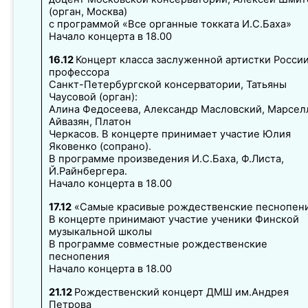
(орган, Москва)
с программой «Все органные токката И.С.Баха»
Начало концерта в 18.00
16.12
Концерт класса заслуженной артистки России
профессора
Санкт-Петербургской консерватории, Татьяны
Чаусовой (орган):
Алина Федосеева, Александр Масловский, Марсел
Айвазян, Платон
Черкасов. В концерте принимает участие Юлия
Яковенко (сопрано).
В программе произведения И.С.Баха, Ф.Листа,
Й.Райнбергера.
Начало концерта в 18.00
17.12
«Самые красивые рождественские песнопен
В концерте принимают участие ученики Финской
музыкальной школы
В программе совместные рождественские
песнопения
Начало концерта в 18.00
21.12
Рождественский концерт ДМШ им.Андрея
Петрова