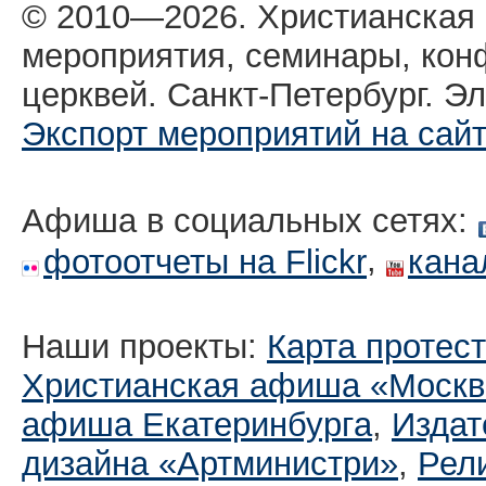
© 2010—2026. Христианская
мероприятия, семинары, кон
церквей. Санкт-Петербург. Эл
Экспорт мероприятий на сай
Афиша в социальных сетях:
,
фотоотчеты на Flickr
кана
Наши проекты:
Карта протес
Христианская афиша «Москв
афиша Екатеринбургa
,
Издат
дизайна «Артминистри»
,
Рел