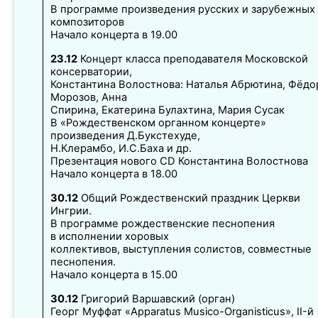
В программе произведения русских и зарубежных
композиторов
Начало концерта в 19.00
23.12
Концерт класса преподавателя Московской
консерватории,
Константина Волостнова: Наталья Абрютина, Фёдо
Морозов, Анна
Спирина, Екатерина Булахтина, Мария Сусак
В «Рождественском органном концерте»
произведения Д.Букстехуде,
Н.Клерамбо, И.С.Баха и др.
Презентация нового CD Константина Волостнова
Начало концерта в 18.00
30.12
Общий Рождественский праздник Церкви
Ингрии.
В программе рождественские песнопения
в исполнении хоровых
коллективов, выступления солистов, совместные
песнопения.
Начало концерта в 15.00
30.12
Григорий Варшавский (орган)
Георг Муффат «Apparatus Musico-Organisticus», II-й