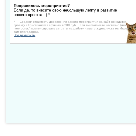
Понравилось мероприятие?
Если да, то внесите свою небольшую лепту в развитие
нашего проекта :-) *
* — Средняя стоимость добавления одного мероприятия на сайт обходится
проекту «Христианская афиша» в 200 руб. Если вы поможете частично (или
полностью) компенсировать затраты на работу нашего журналиста мы будем
вам благодарны.
Все реквизиты