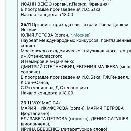
ЙОАНН ВЕКСО (орган, г.Париж, Франция)
В программе произведения И.С.Баха
Начало концерта в 18.00
25.11
Органист прихода свв.Петра и Павла Церкви
Ингрии
ЮЛИЯ ЛОТОВА (орган,
г.Москва
)
Лауреат Международных конкурсов, приглашённы
солист
Московского академического музыкального театр
им.Станиславского
И Немировича-Данченко
ДМИТРИЙ СТЕПАНОВИЧ, ЕВГЕНИЯ МАЛЕЕВА (мец
сопрано)
В программе произведения И.С.Баха, Г.Ф.Генделя,
К.Сен-Санса,
С.Рахманинова, Д.Степановича
Начало концерта в 18.00
26.11
VOX MAGICA:
МАРИЯ НИКИФОРОВА (орган), МАРИЯ ПЕТРОВА
(фортепиано),
ЕЛИЗАВЕТА ПЕТРОВА (скрипка), ДЕНИС САТУШЕВ
(виолончель),
ИРИНА БЕВЗЕНКО (литературное слово)