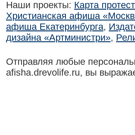
Наши проекты:
Карта протес
Христианская афиша «Москв
афиша Екатеринбургa
,
Издат
дизайна «Артминистри»
,
Рел
Отправляя любые персональ
afisha.drevolife.ru, вы выраж