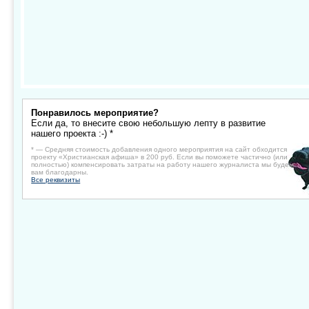
Понравилось мероприятие?
Если да, то внесите свою небольшую лепту в развитие
нашего проекта :-) *
* — Средняя стоимость добавления одного мероприятия на сайт обходится
проекту «Христианская афиша» в 200 руб. Если вы поможете частично (или
полностью) компенсировать затраты на работу нашего журналиста мы будем
вам благодарны.
Все реквизиты