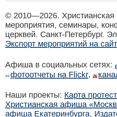
© 2010—2026. Христианская
мероприятия, семинары, кон
церквей. Санкт-Петербург. Эл
Экспорт мероприятий на сай
Афиша в социальных сетях:
,
фотоотчеты на Flickr
кана
Наши проекты:
Карта протес
Христианская афиша «Москв
афиша Екатеринбургa
,
Издат