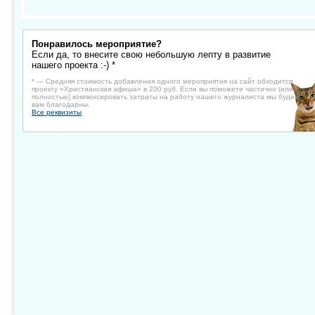
Понравилось мероприятие?
Если да, то внесите свою небольшую лепту в развитие
нашего проекта :-) *
* — Средняя стоимость добавления одного мероприятия на сайт обходится
проекту «Христианская афиша» в 200 руб. Если вы поможете частично (или
полностью) компенсировать затраты на работу нашего журналиста мы будем
вам благодарны.
Все реквизиты