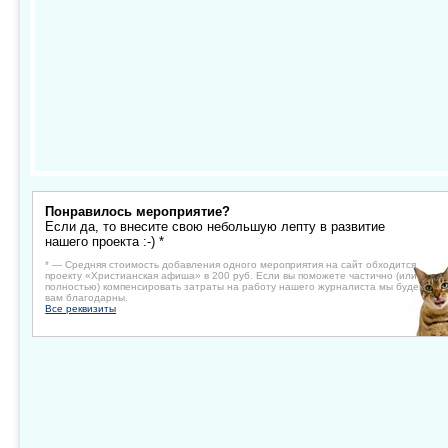
Понравилось мероприятие?
Если да, то внесите свою небольшую лепту в развитие
нашего проекта :-) *
* — Средняя стоимость добавления одного мероприятия на сайт обходится
проекту «Христианская афиша» в 200 руб. Если вы поможете частично (или
полностью) компенсировать затраты на работу нашего журналиста мы будем
вам благодарны.
Все реквизиты