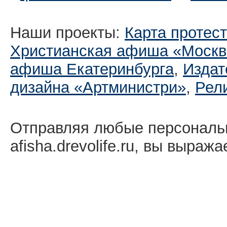
Наши проекты:
Карта протес
Христианская афиша «Москв
афиша Екатеринбургa
,
Издат
дизайна «Артминистри»
,
Рел
Отправляя любые персональ
afisha.drevolife.ru, вы выраж