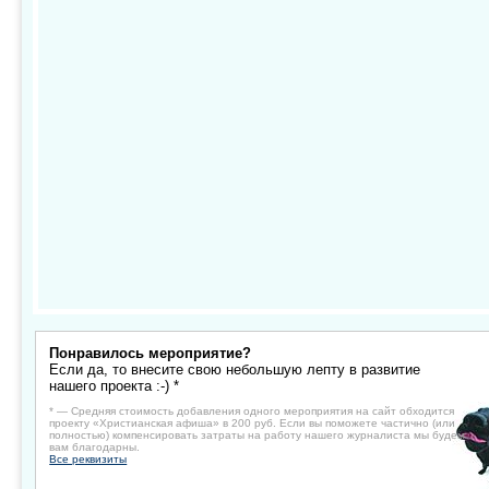
Понравилось мероприятие?
Если да, то внесите свою небольшую лепту в развитие
нашего проекта :-) *
* — Средняя стоимость добавления одного мероприятия на сайт обходится
проекту «Христианская афиша» в 200 руб. Если вы поможете частично (или
полностью) компенсировать затраты на работу нашего журналиста мы будем
вам благодарны.
Все реквизиты