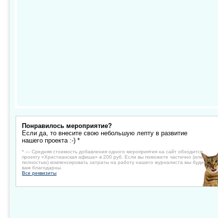
Понравилось мероприятие?
Если да, то внесите свою небольшую лепту в развитие
нашего проекта :-) *
* — Средняя стоимость добавления одного мероприятия на сайт обходится
проекту «Христианская афиша» в 200 руб. Если вы поможете частично (или
полностью) компенсировать затраты на работу нашего журналиста мы будем
вам благодарны.
Все реквизиты