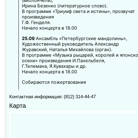
(виолончель),
Ирина Безенко (литературное слово).
В программе «Триумф света и истины», прозвучат
произведения
Г.Ф. Генделя.
Начало концерта в 18.00
25.09
Ансамбль «Петербургские мандолины»,
Художественный руководитель Александр
Журавский, Наталья Михайлова (орган).
В программе «Музыка рыцарей, королей и японск
осени» произведения И.Пахельбеля,
Г.Телемана, Я.Кувахары и др.
Начало концерта в 18.00
Собираются пожертвования
Контактная информация: (812) 314-44-47
Карта