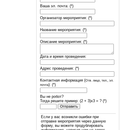
Ваша эл. почта: (*)
Организатор мероприятия: (*)
Название мероприятия: (*)
Описание мероприятия: (*)
Дата и время проведения:
Адрес проведения: (*)
Контактная информация (
Отв. лицо, тел., эл.
): (*)
почта
Вы не робот?
Тогда решите пример: (2 + 3)х3 = ? (*)
Если у вас возникли ошибки при
отправке мероприятия через данную
форму, вы можете продублировать
информацию, написав нам на адрес