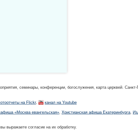
риятия, семинары, конференции, богослужения, карта церквей. Санкт-П
,
отоотчеты на Flickr
канал на Youtube
 афиша «Москва евангельская»
,
Христианская афиша Екатеринбургa
,
Из
 вы выражаете согласие на их обработку.