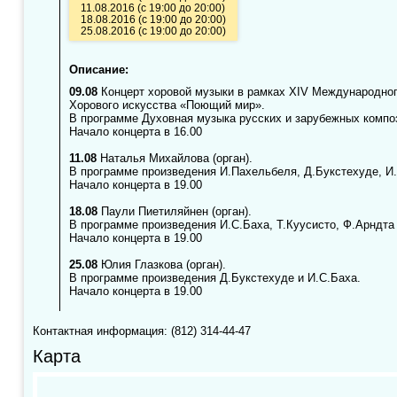
11.08.2016 (с 19:00 до 20:00)
18.08.2016 (с 19:00 до 20:00)
25.08.2016 (с 19:00 до 20:00)
Описание:
09.08
Концерт хоровой музыки в рамках XIV Международно
Хорового искусства «Поющий мир».
В программе Духовная музыка русских и зарубежных компо
Начало концерта в 16.00
11.08
Наталья Михайлова (орган).
В программе произведения И.Пахельбеля, Д.Букстехуде, И.
Начало концерта в 19.00
18.08
Паули Пиетиляйнен (орган).
В программе произведения И.С.Баха, Т.Куусисто, Ф.Арндта 
Начало концерта в 19.00
25.08
Юлия Глазкова (орган).
В программе произведения Д.Букстехуде и И.С.Баха.
Начало концерта в 19.00
Контактная информация: (812) 314-44-47
Карта