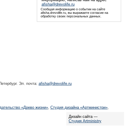
afisha@drevolife.ru
Сообщая информацию о событии на сайте
afisha.drevolife.ru, вы выражаете согласие на
обработку своих персональных данных.
етербург. Эл. почта:
afisha@drevolife.ru
дательство «Древо жизни»
,
Студия дизайна «Артминистри»
,
Дизайн сайта —
Студия Artministry