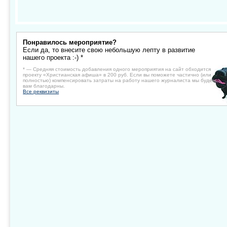
Понравилось мероприятие?
Если да, то внесите свою небольшую лепту в развитие
нашего проекта :-) *
* — Средняя стоимость добавления одного мероприятия на сайт обходится
проекту «Христианская афиша» в 200 руб. Если вы поможете частично (или
полностью) компенсировать затраты на работу нашего журналиста мы будем
вам благодарны.
Все реквизиты