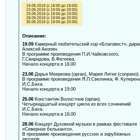
19.06.2016 (с 18:00 до 19:00)
23.06.2016 (с 19:00 до 20:00)
25.06.2016 (с 18:00 до 19:00)
28.06.2016 (с 19:00 до 20:00)
30.06.2016 (с 19:00 до 20:00)
Описание:
19.09
Камерный любительский хор «Благовест», дири
Алексей Акопян.
В программе произведения П.И.Чайковского,
Г.Свиридова, В.Фатеева.
Начало концерта в 18.00
23.06
Дарья Мееркова (орган), Мария Литке (сопрано).
В программе произведения Я.П.Свелинка, Ф. Куперена
И.С.Баха.
Начало концерта в 19.00
25.06
Константин Волостнов (орган).
Четырнадцатый концерт цикла из всех сочинений
И.С.Баха.
Начало концерта в 18.00
28.06
Концерт Духовной музыки в рамках фестиваля
«Северное бельканто».
В программе произведения русских и зарубежных
авторов.