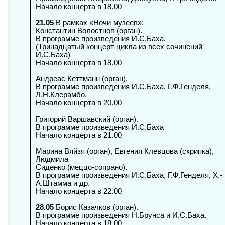
Начало концерта в 18.00
21.05
В рамках «Ночи музеев»:
Константин Волостнов (орган).
В программе произведения И.С.Баха.
(Тринадцатый концерт цикла из всех сочинений
И.С.Баха)
Начало концерта в 18.00
Андреас Кеттманн (орган).
В программе произведения И.С.Баха, Г.Ф.Генделя,
Л.Н.Клерамбо.
Начало концерта в 20.00
Григорий Варшавский (орган).
В программе произведения И.С.Баха
Начало концерта в 21.00
Марина Вяйзя (орган), Евгения Клевцова (скрипка),
Людмила
Сиденко (меццо-сопрано).
В программе произведения И.С.Баха, Г.Ф.Генделя, Х.-
А.Штамма и др.
Начало концерта в 22.00
28.05
Борис Казачков (орган).
В программе произведения Н.Брунса и И.С.Баха.
Начало концерта в 18.00