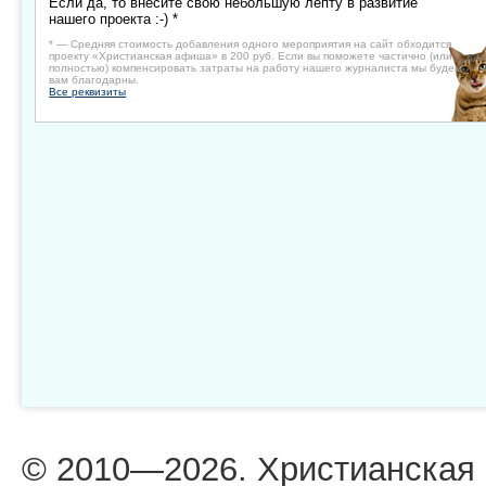
Если да, то внесите свою небольшую лепту в развитие
нашего проекта :-) *
* — Средняя стоимость добавления одного мероприятия на сайт обходится
проекту «Христианская афиша» в 200 руб. Если вы поможете частично (или
полностью) компенсировать затраты на работу нашего журналиста мы будем
вам благодарны.
Все реквизиты
© 2010—2026. Христианская