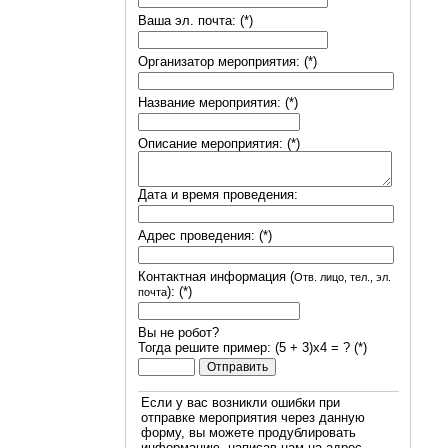
Ваша эл. почта: (*)
Организатор мероприятия: (*)
Название мероприятия: (*)
Описание мероприятия: (*)
Дата и время проведения:
Адрес проведения: (*)
Контактная информация (
Отв. лицо, тел., эл.
): (*)
почта
Вы не робот?
Тогда решите пример: (5 + 3)х4 = ? (*)
Если у вас возникли ошибки при
отправке мероприятия через данную
форму, вы можете продублировать
информацию, написав нам на адрес