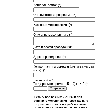
Ваша эл. почта: (*)
Организатор мероприятия: (*)
Название мероприятия: (*)
Описание мероприятия: (*)
Дата и время проведения:
Адрес проведения: (*)
Контактная информация (
Отв. лицо, тел., эл.
): (*)
почта
Вы не робот?
Тогда решите пример: (5 + 2)х1 = ? (*)
Если у вас возникли ошибки при
отправке мероприятия через данную
форму, вы можете продублировать
информацию, написав нам на адрес