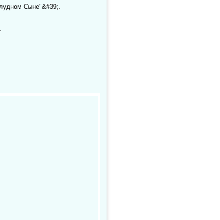
Блудном Сыне"&#39;.
.