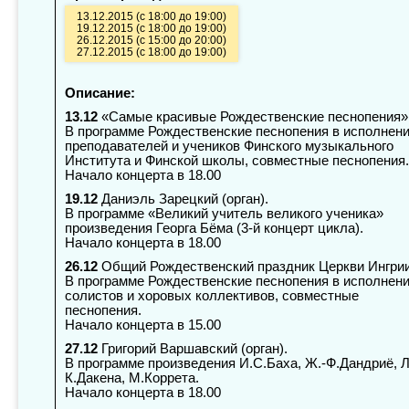
13.12.2015 (с 18:00 до 19:00)
19.12.2015 (с 18:00 до 19:00)
26.12.2015 (с 15:00 до 20:00)
27.12.2015 (с 18:00 до 19:00)
Описание:
13.12
«Самые красивые Рождественские песнопения»
В программе Рождественские песнопения в исполнен
преподавателей и учеников Финского музыкального
Института и Финской школы, совместные песнопения.
Начало концерта в 18.00
19.12
Даниэль Зарецкий (орган).
В программе «Великий учитель великого ученика»
произведения Георга Бёма (3-й концерт цикла).
Начало концерта в 18.00
26.12
Общий Рождественский праздник Церкви Ингрии
В программе Рождественские песнопения в исполнен
солистов и хоровых коллективов, совместные
песнопения.
Начало концерта в 15.00
27.12
Григорий Варшавский (орган).
В программе произведения И.С.Баха, Ж.-Ф.Дандриё, Л
К.Дакена, М.Коррета.
Начало концерта в 18.00