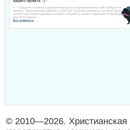
нашего проекта :-) *
* — Средняя стоимость добавления одного мероприятия на сайт обходится
проекту «Христианская афиша» в 200 руб. Если вы поможете частично (или
полностью) компенсировать затраты на работу нашего журналиста мы будем
вам благодарны.
Все реквизиты
© 2010—2026. Христианская