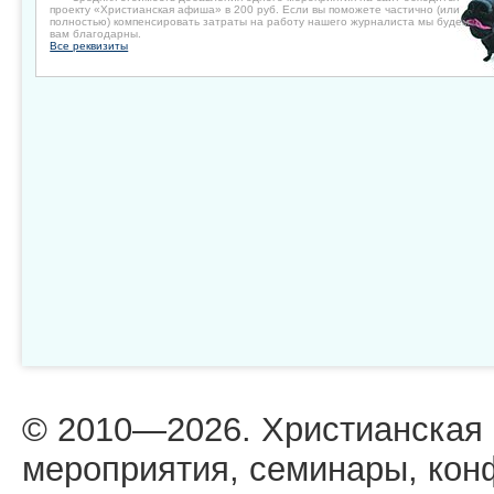
проекту «Христианская афиша» в 200 руб. Если вы поможете частично (или
полностью) компенсировать затраты на работу нашего журналиста мы будем
вам благодарны.
Все реквизиты
© 2010—2026. Христианская
мероприятия, семинары, кон