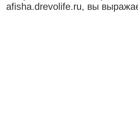
afisha.drevolife.ru, вы выраж