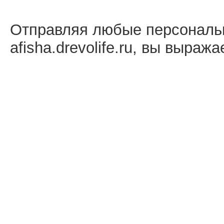
Отправляя любые персональ
afisha.drevolife.ru, вы выраж