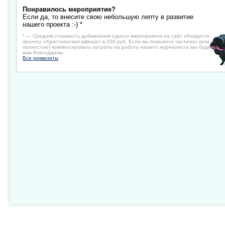
Понравилось мероприятие?
Если да, то внесите свою небольшую лепту в развитие
нашего проекта :-) *
* — Средняя стоимость добавления одного мероприятия на сайт обходится
проекту «Христианская афиша» в 200 руб. Если вы поможете частично (или
полностью) компенсировать затраты на работу нашего журналиста мы будем
вам благодарны.
Все реквизиты