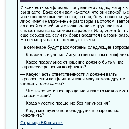
У всех есть конфликты. Подумайте о людях, которых
вы знаете. Даже если вам кажется, что они спокойные
и не конфликтные личности, но они, безусловно, когда
либо имели напряженные разговоры за столом, завтр
со своей семьей, или сталкивались с трудностями
с властным начальником на работе. Или, может быть
ещё серьезнее, если их брак находится на грани разр
Но несмотря на это, они ищут ответы.
На семинаре будут рассмотрены следующие вопросы
— Как жизнь и учение Иисуса говорят нам о конфликт
— Какое правильное отношение должно быть у нас
в процессе решения конфликта?
— Какую часть ответственности я должен взять
в разрешении конфликта и как я могу помочь другим
сделать то же самое?
— Что такое истинное прощение и как это можно имет
в своей жизни?
— Когда уместно прощение без примирения?
— Когда мне нужно вовлечь других в разрешение
конфликта?
Страница ВКонтакте.