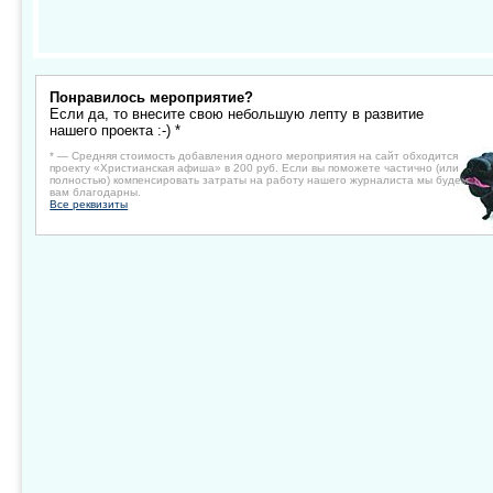
Понравилось мероприятие?
Если да, то внесите свою небольшую лепту в развитие
нашего проекта :-) *
* — Средняя стоимость добавления одного мероприятия на сайт обходится
проекту «Христианская афиша» в 200 руб. Если вы поможете частично (или
полностью) компенсировать затраты на работу нашего журналиста мы будем
вам благодарны.
Все реквизиты