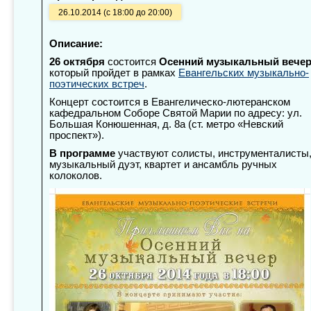
26.10.2014 (с 18:00 до 20:00)
Описание:
26 октября
состоится
Осенний музыкальный вече
который пройдет в рамках
Евангельских музыкально-
поэтических встреч
.
Концерт состоится в Евангелическо-лютеранском
кафедральном Соборе Святой Марии по адресу: ул.
Большая Конюшенная, д. 8а (ст. метро «Невский
проспект»).
В программе
участвуют солисты, инструменталисты
музыкальный дуэт, квартет и ансамбль ручных
колоколов.