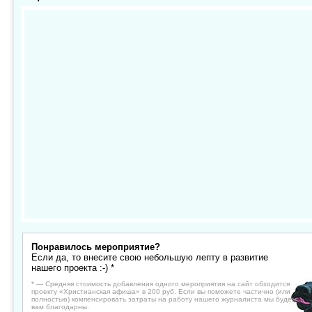
Понравилось мероприятие?
Если да, то внесите свою небольшую лепту в развитие
нашего проекта :-) *
* — Средняя стоимость добавления одного мероприятия на сайт обходится
проекту «Христианская афиша» в 200 руб. Если вы поможете частично (или
полностью) компенсировать затраты на работу нашего журналиста мы будем
вам благодарны.