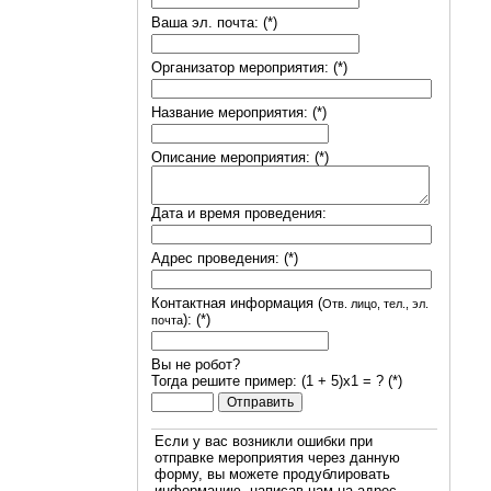
Ваша эл. почта: (*)
Организатор мероприятия: (*)
Название мероприятия: (*)
Описание мероприятия: (*)
Дата и время проведения:
Адрес проведения: (*)
Контактная информация (
Отв. лицо, тел., эл.
): (*)
почта
Вы не робот?
Тогда решите пример: (1 + 5)х1 = ? (*)
Если у вас возникли ошибки при
отправке мероприятия через данную
форму, вы можете продублировать
информацию, написав нам на адрес