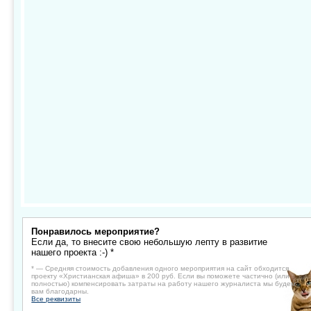
Понравилось мероприятие?
Если да, то внесите свою небольшую лепту в развитие
нашего проекта :-) *
* — Средняя стоимость добавления одного мероприятия на сайт обходится
проекту «Христианская афиша» в 200 руб. Если вы поможете частично (или
полностью) компенсировать затраты на работу нашего журналиста мы будем
вам благодарны.
Все реквизиты