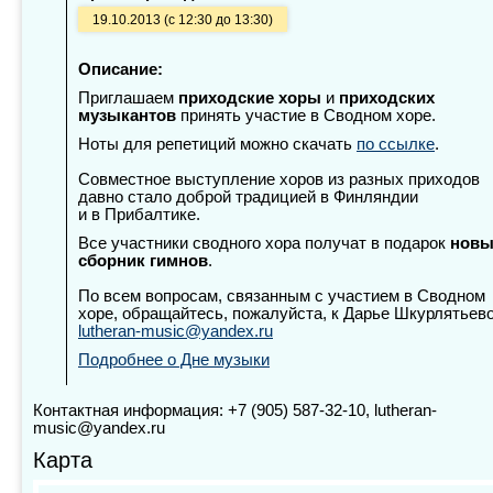
19.10.2013 (с 12:30 до 13:30)
Описание:
Приглашаем
приходские хоры
и
приходских
музыкантов
принять участие в Сводном хоре.
Ноты для репетиций можно скачать
по ссылке
.
Совместное выступление хоров из разных приходов
давно стало доброй традицией в Финляндии
и в Прибалтике.
Все участники сводного хора получат в подарок
нов
сборник гимнов
.
По всем вопросам, связанным с участием в Сводном
хоре, обращайтесь, пожалуйста, к Дарье Шкурлятьев
lutheran-music@yandex.ru
Подробнее о Дне музыки
Контактная информация: +7 (905) 587-32-10, lutheran-
music@yandex.ru
Карта