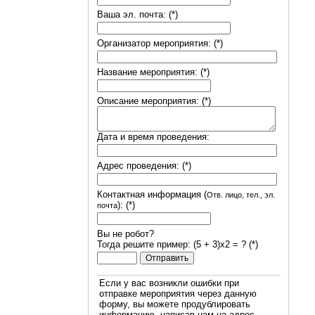
Ваша эл. почта: (*)
Организатор мероприятия: (*)
Название мероприятия: (*)
Описание мероприятия: (*)
Дата и время проведения:
Адрес проведения: (*)
Контактная информация (
Отв. лицо, тел., эл.
): (*)
почта
Вы не робот?
Тогда решите пример: (5 + 3)х2 = ? (*)
Если у вас возникли ошибки при
отправке мероприятия через данную
форму, вы можете продублировать
информацию, написав нам на адрес